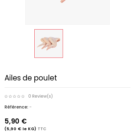
Ailes de poulet
0 Review(s)
Référence:
-
5,90 €
(5,90 € le KG)
TTC