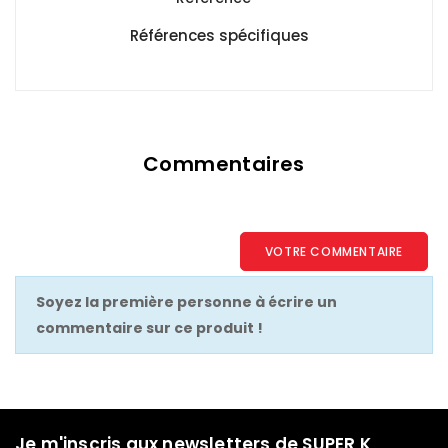
Références spécifiques
Commentaires
VOTRE COMMENTAIRE
Soyez la première personne à écrire un
commentaire sur ce produit !
Je m'inscris aux newsletters de SUPER K