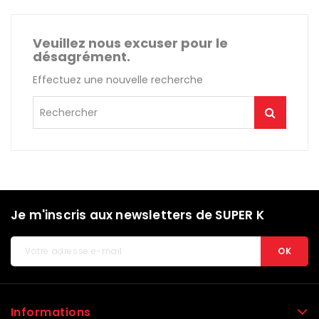
Veuillez nous excuser pour le
désagrément.
Effectuez une nouvelle recherche
Je m'inscris aux newsletters de SUPER K
Informations