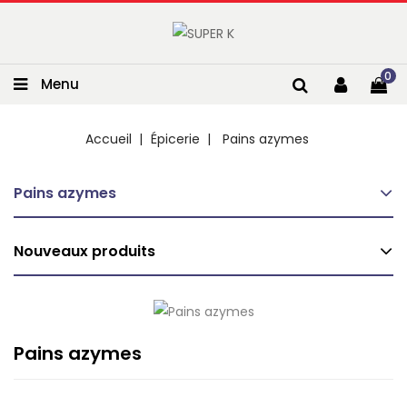
0
Menu
Accueil
Épicerie
Pains azymes
Pains azymes
Nouveaux produits
Pains azymes