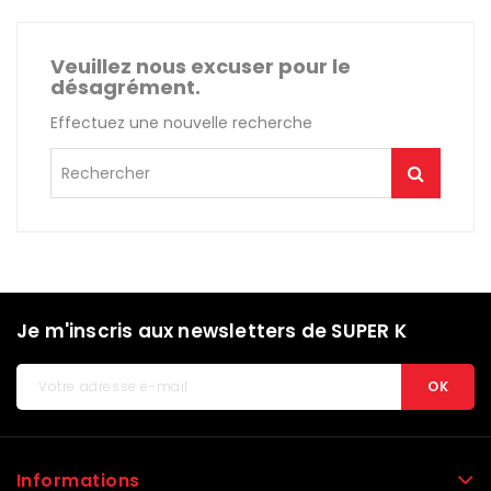
Veuillez nous excuser pour le
désagrément.
Effectuez une nouvelle recherche
Je m'inscris aux newsletters de SUPER K
Informations