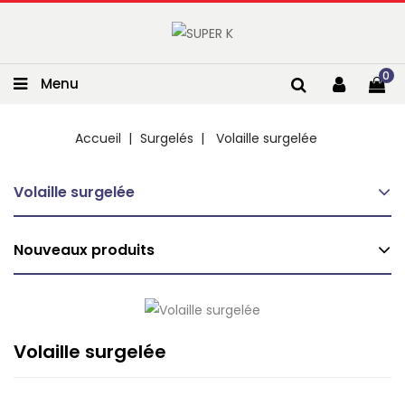
0
Menu
Accueil
Surgelés
Volaille surgelée
Volaille surgelée
Nouveaux produits
Volaille surgelée