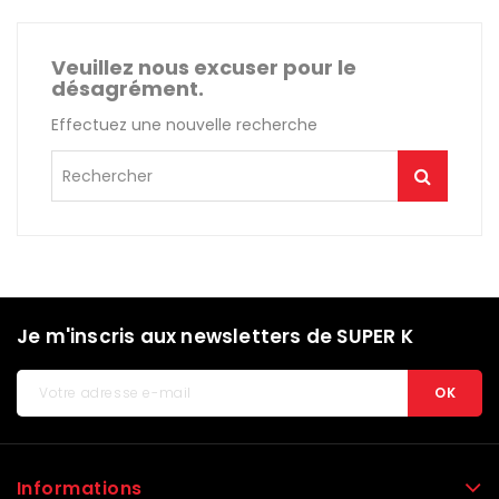
Veuillez nous excuser pour le
désagrément.
Effectuez une nouvelle recherche
Je m'inscris aux newsletters de SUPER K
Informations