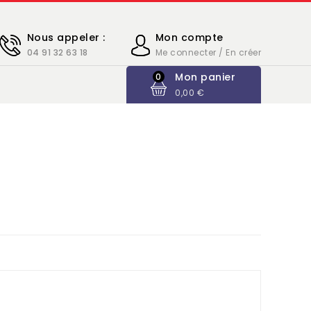
Nous appeler :
Mon compte
04 91 32 63 18
Me connecter / En créer
Mon panier
0
0,00 €