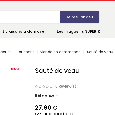
Je me lance !
Livraisons à domicile
Les magasins SUPER K
Accueil
Boucherie
Viande en commande
Sauté de veau
Nouveau
Sauté de veau
0 Review(s)
Référence:
-
27,90 €
(27,90 € le KG)
TTC