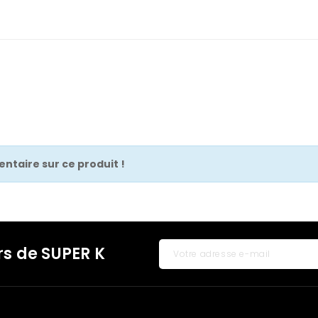
ntaire sur ce produit !
rs de SUPER K