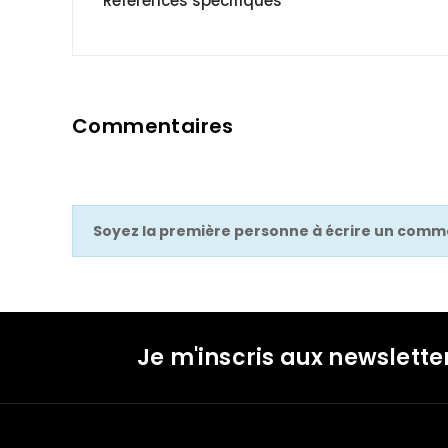
Références spécifiques
Commentaires
Soyez la première personne à écrire un comme
Je m'inscris aux newslette