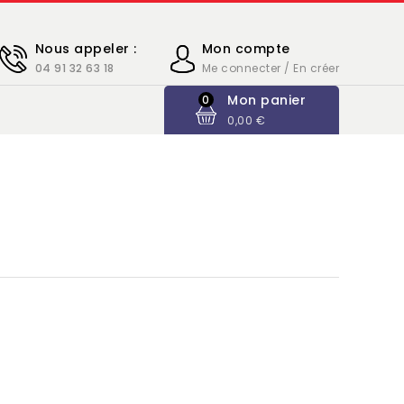
Nous appeler :
Mon compte
04 91 32 63 18
Me connecter / En créer
Mon panier
0
0,00 €