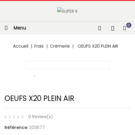
0
Menu
Accueil
Frais
Crèmerie
OEUFS X20 PLEIN AIR
OEUFS X20 PLEIN AIR
0 Review(s)
Référence:
203677